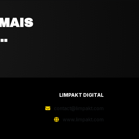
MAIS
..
LIMPAKT DIGITAL
contact@limpakt.com
www.limpakt.com