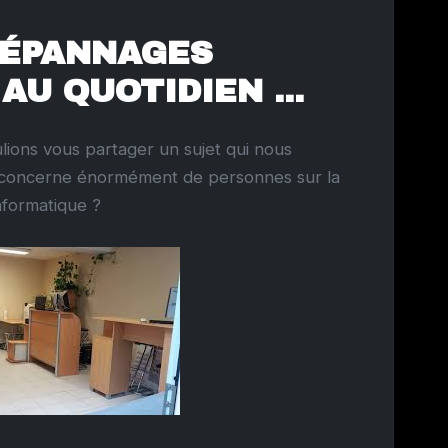
DÉPANNAGES
U QUOTIDIEN ...
lions vous partager un sujet qui nous
l concerne énormément de personnes sur la
 informatique ?