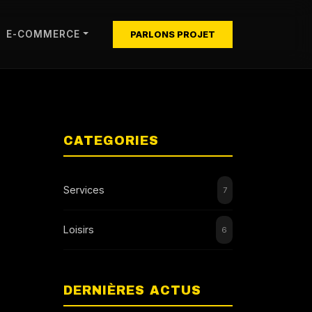
E-COMMERCE
PARLONS PROJET
CATEGORIES
Services
7
Loisirs
6
DERNIÈRES ACTUS