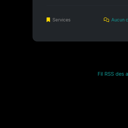
Services
Aucun 
Fil RSS des a