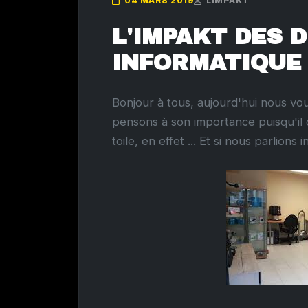
04 MARS 2019
LIMPAKT
L'IMPAKT DES 
INFORMATIQUE A
Bonjour à tous, aujourd'hui nous vou
pensons à son importance puisqu'i
toile, en effet ... Et si nous parlions