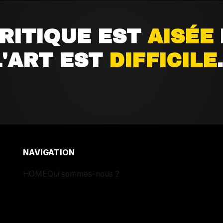
CRITIQUE EST
AISÉE
L'ART EST
DIFFICILE
.
NAVIGATION
HOME
Qui sommes-nous ?