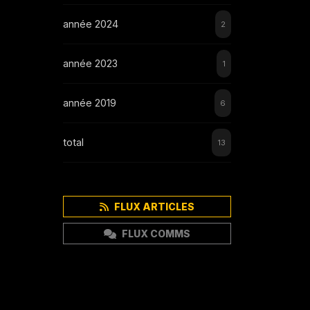
année 2024
2
année 2023
1
année 2019
6
total
13
FLUX ARTICLES
FLUX COMMS